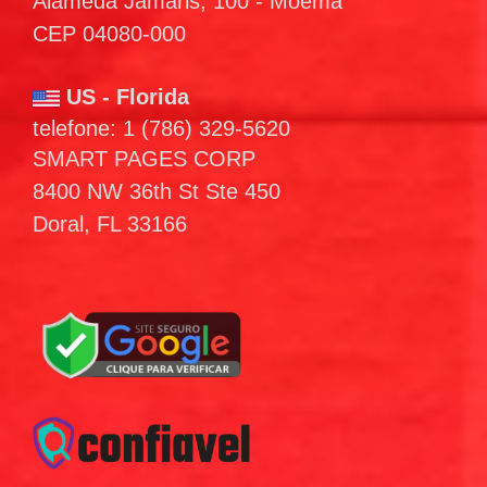
Alameda Jamaris, 100 - Moema
CEP 04080-000
US - Florida
telefone: 1 (786) 329-5620
SMART PAGES CORP
8400 NW 36th St Ste 450
Doral, FL 33166