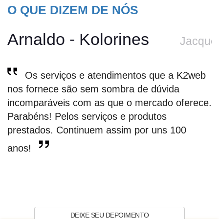
O QUE DIZEM DE NÓS
Arnaldo - Kolorines
Jacquel
Os serviços e atendimentos que a K2web
e
nos fornece são sem sombra de dúvida
a
incomparáveis com as que o mercado oferece.
e
Parabéns! Pelos serviços e produtos
prestados. Continuem assim por uns 100
anos!
DEIXE SEU DEPOIMENTO