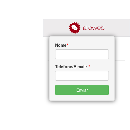
Nome
*
Telefone/E-mail:
*