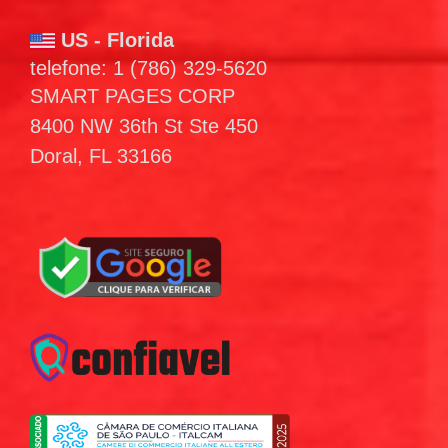
US - Florida
telefone: 1 (786) 329-5620
SMART PAGES CORP
8400 NW 36th St Ste 450
Doral, FL 33166