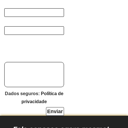
Seu Nome
*
E-mail
*
Estrelas
*
Depoimento
*
Dados seguros:
Política de
privacidade