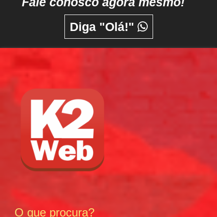
Fale conosco agora mesmo!
Diga "Olá!"
O que procura?