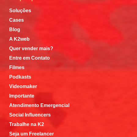
Soluções
Cases
Blog
A K2web
Quer vender mais?
Entre em Contato
Filmes
Podkasts
Videomaker
Importante
Atendimento Emergencial
Social Influencers
Trabalhe na K2
Seja um Freelancer