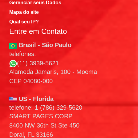
Gerenciar seus Dados
Mapa do site
Qual seu IP?
Entre em Contato
Brasil - São Paulo
telefones:
(11) 3939-5621
Alameda Jamaris, 100 - Moema
CEP 04080-000
US - Florida
telefone: 1 (786) 329-5620
SMART PAGES CORP
8400 NW 36th St Ste 450
Doral, FL 33166