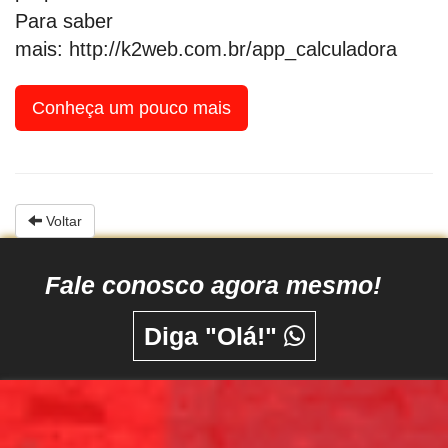
Para saber
mais:
http://k2web.com.br/app_calculadora
Conheça um pouco mais
Voltar
Fale conosco agora mesmo!
Diga "Olá!"