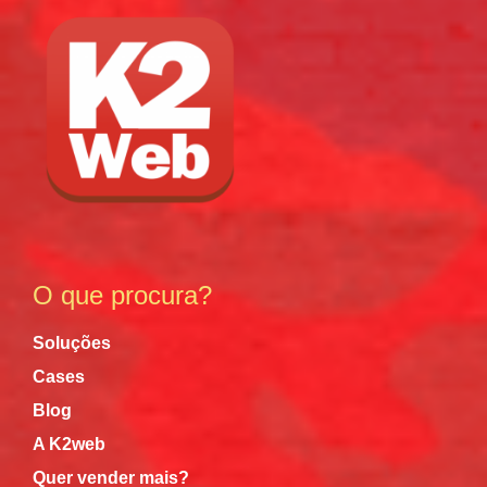
O que procura?
Soluções
Cases
Blog
A K2web
Quer vender mais?