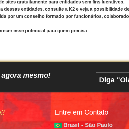
e sites gratuitamente para entidades sem fins lucrativos.
dessas entidades, consulte a K2 e veja a possibilidade de 
da por um conselho formado por funcionários, colaborador
recer esse potencial para quem precisa.
o agora mesmo!
Diga "Ol
a?
Entre em Contato
Brasil - São Paulo