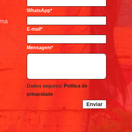
WhatsApp*
ema
E-mail
*
Mensagem
*
Dados seguros:
Política de
privacidade