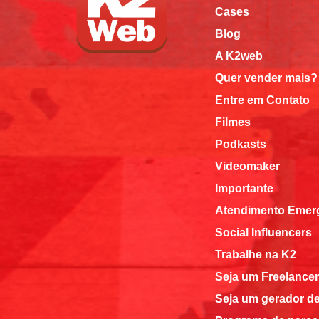
Cases
Blog
A K2web
Quer vender mais?
Entre em Contato
Filmes
Podkasts
Videomaker
Importante
Atendimento Emerg
Social Influencers
Trabalhe na K2
Seja um Freelancer
Seja um gerador d