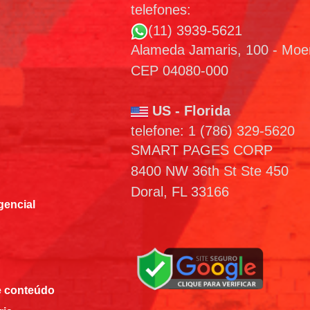
telefones:
(11) 3939-5621
Alameda Jamaris, 100 - Mo
CEP 04080-000
US - Florida
telefone: 1 (786) 329-5620
SMART PAGES CORP
8400 NW 36th St Ste 450
Doral, FL 33166
encial
e conteúdo