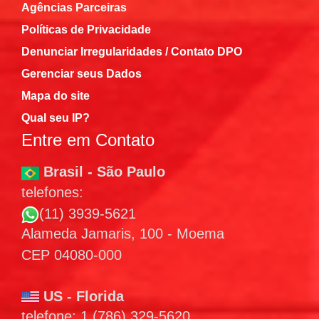
Agências Parceiras
Políticas de Privacidade
Denunciar Irregularidades / Contato DPO
Gerenciar seus Dados
Mapa do site
Qual seu IP?
Entre em Contato
Brasil - São Paulo
telefones:
(11) 3939-5621
Alameda Jamaris, 100 - Moema
CEP 04080-000
US - Florida
telefone: 1 (786) 329-5620