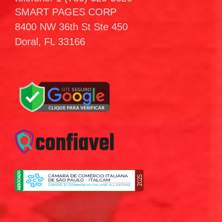
SMART PAGES CORP
8400 NW 36th St Ste 450
Doral, FL 33166