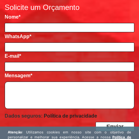
Solicite um Orçamento
Nome
*
WhatsApp*
E-mail
*
Mensagem
*
Dados seguros:
Política de privacidade