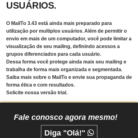
USUÁRIOS.
O MailTo 3.43 está ainda mais preparado para
utilização por multiplos usuários. Além de permitir o
envio em mais de um computador, você pode limitar a
visualização de seu mailing, definindo acessos a
grupos diferenciados para cada usuário.
Dessa forma você protege ainda mais seu mailing e
trabalha de forma mais organizada e segmentada.
Saiba mais sobre o MailTo e envie sua propaganda de
forma ética e com resultados.
Solicite nossa versão trial.
Fale conosco agora mesmo!
Diga "Olá!"