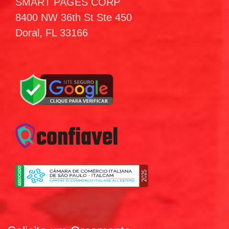
SMART PAGES CORP
8400 NW 36th St Ste 450
Doral, FL 33166