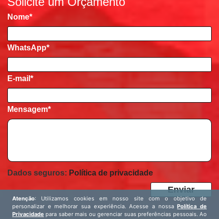
Solicite um Orçamento
Nome
*
WhatsApp*
E-mail
*
Mensagem
*
Dados seguros:
Política de privacidade