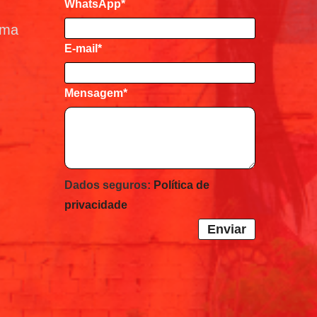
WhatsApp*
ema
E-mail
*
Mensagem
*
Dados seguros:
Política de
privacidade