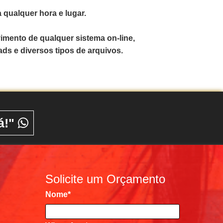
 qualquer hora e lugar.
vimento de qualquer sistema on-line,
ds e diversos tipos de arquivos.
á!"
Solicite um Orçamento
Nome
*