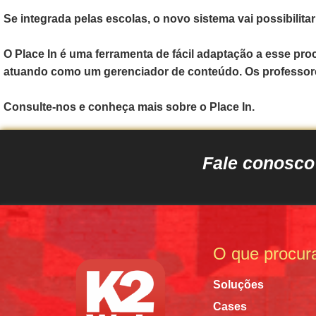
Se integrada pelas escolas, o novo sistema vai possibilit
O Place In é uma ferramenta de fácil adaptação a esse pro
atuando como um gerenciador de conteúdo. Os professores 
Consulte-nos e conheça mais sobre o Place In.
Fale conosc
O que procur
Soluções
Cases