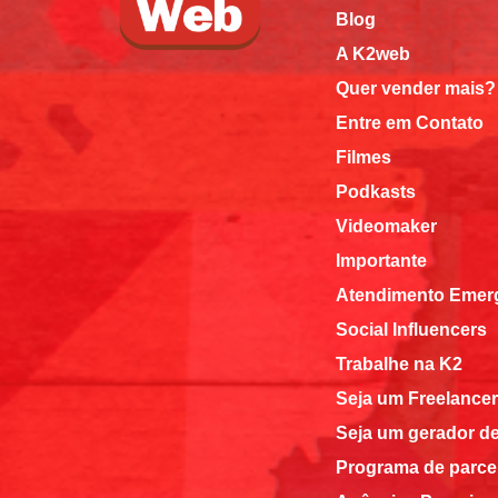
Blog
A K2web
Quer vender mais?
Entre em Contato
Filmes
Podkasts
Videomaker
Importante
Atendimento Emerg
Social Influencers
Trabalhe na K2
Seja um Freelancer
Seja um gerador d
Programa de parce