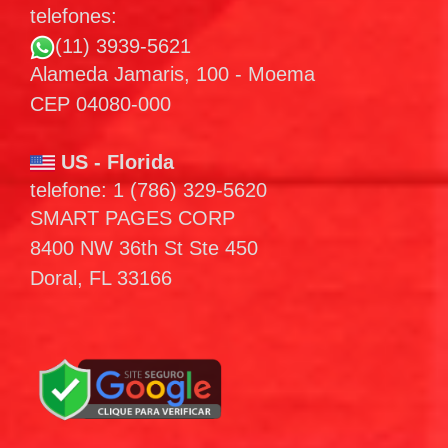
telefones:
(11) 3939-5621
Alameda Jamaris, 100 - Moema
CEP 04080-000
US - Florida
telefone: 1 (786) 329-5620
SMART PAGES CORP
8400 NW 36th St Ste 450
Doral, FL 33166