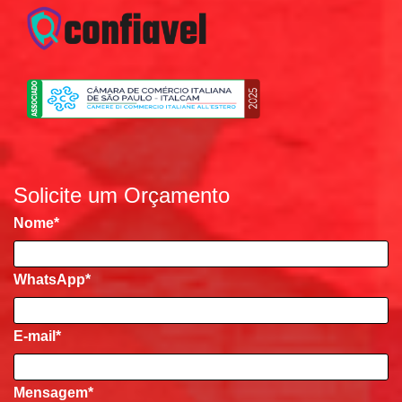
Solicite um Orçamento
Nome
*
WhatsApp*
E-mail
*
Mensagem
*