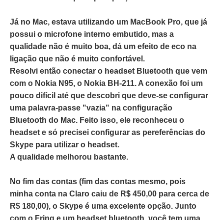
Já no Mac, estava utilizando um MacBook Pro, que já
possui o microfone interno embutido, mas a
qualidade não é muito boa, dá um efeito de eco na
ligação que não é muito confortável.
Resolvi então conectar o headset Bluetooth que vem
com o Nokia N95, o Nokia BH-211. A conexão foi um
pouco difícil até que descobri que deve-se configurar
uma palavra-passe "vazia" na configuração
Bluetooth do Mac. Feito isso, ele reconheceu o
headset e só precisei configurar as pereferências do
Skype para utilizar o headset.
A qualidade melhorou bastante.
No fim das contas (fim das contas mesmo, pois
minha conta na Claro caiu de R$ 450,00 para cerca de
R$ 180,00), o Skype é uma excelente opção. Junto
com o Fring e um headset bluetooth, você tem uma