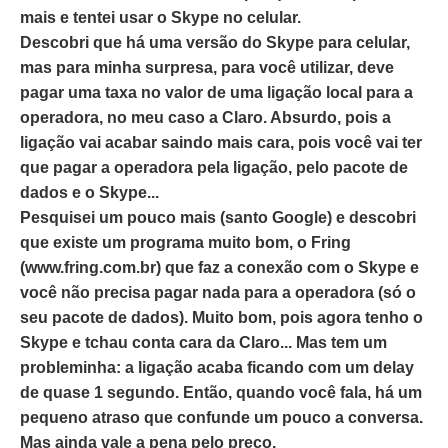
mais e tentei usar o Skype no celular.
Descobri que há uma versão do Skype para celular,
mas para minha surpresa, para você utilizar, deve
pagar uma taxa no valor de uma ligação local para a
operadora, no meu caso a Claro. Absurdo, pois a
ligação vai acabar saindo mais cara, pois você vai ter
que pagar a operadora pela ligação, pelo pacote de
dados e o Skype...
Pesquisei um pouco mais (santo Google) e descobri
que existe um programa muito bom, o Fring
(www.fring.com.br) que faz a conexão com o Skype e
você não precisa pagar nada para a operadora (só o
seu pacote de dados). Muito bom, pois agora tenho o
Skype e tchau conta cara da Claro... Mas tem um
probleminha: a ligação acaba ficando com um delay
de quase 1 segundo. Então, quando você fala, há um
pequeno atraso que confunde um pouco a conversa.
Mas ainda vale a pena pelo preço.