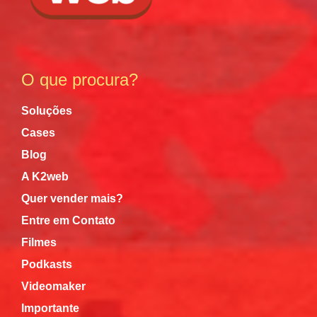
O que procura?
Soluções
Cases
Blog
A K2web
Quer vender mais?
Entre em Contato
Filmes
Podkasts
Videomaker
Importante