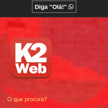
Diga "Olá!"
O que procura?