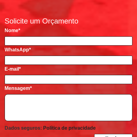
Solicite um Orçamento
Nome
*
WhatsApp*
E-mail
*
Mensagem
*
Dados seguros:
Política de privacidade