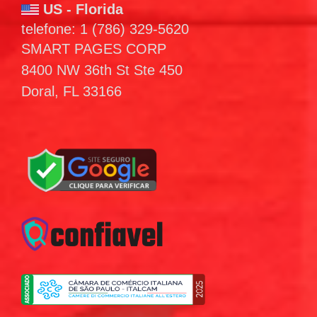
US - Florida
telefone: 1 (786) 329-5620
SMART PAGES CORP
8400 NW 36th St Ste 450
Doral, FL 33166