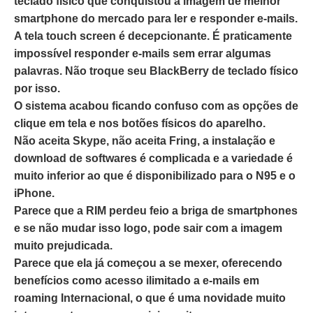
teclado físico que conquistou a imagem de melhor
smartphone do mercado para ler e responder e-mails.
A tela touch screen é decepcionante. É praticamente
impossível responder e-mails sem errar algumas
palavras. Não troque seu BlackBerry de teclado físico
por isso.
O sistema acabou ficando confuso com as opções de
clique em tela e nos botões físicos do aparelho.
Não aceita Skype, não aceita Fring, a instalação e
download de softwares é complicada e a variedade é
muito inferior ao que é disponibilizado para o N95 e o
iPhone.
Parece que a RIM perdeu feio a briga de smartphones
e se não mudar isso logo, pode sair com a imagem
muito prejudicada.
Parece que ela já começou a se mexer, oferecendo
benefícios como acesso ilimitado a e-mails em
roaming Internacional, o que é uma novidade muito