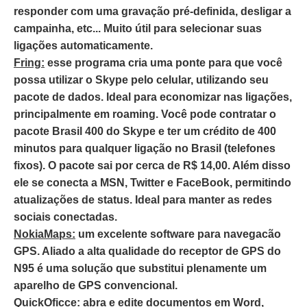
responder com uma gravação pré-definida, desligar a
campainha, etc... Muito útil para selecionar suas
ligações automaticamente.
Fring:
esse programa cria uma ponte para que você
possa utilizar o Skype pelo celular, utilizando seu
pacote de dados. Ideal para economizar nas ligações,
principalmente em roaming. Você pode contratar o
pacote Brasil 400 do Skype e ter um crédito de 400
minutos para qualquer ligação no Brasil (telefones
fixos). O pacote sai por cerca de R$ 14,00. Além disso
ele se conecta a MSN, Twitter e FaceBook, permitindo
atualizações de status. Ideal para manter as redes
sociais conectadas.
NokiaMaps:
um excelente software para navegacão
GPS. Aliado a alta qualidade do receptor de GPS do
N95 é uma solução que substitui plenamente um
aparelho de GPS convencional.
QuickOficce:
abra e edite documentos em Word,