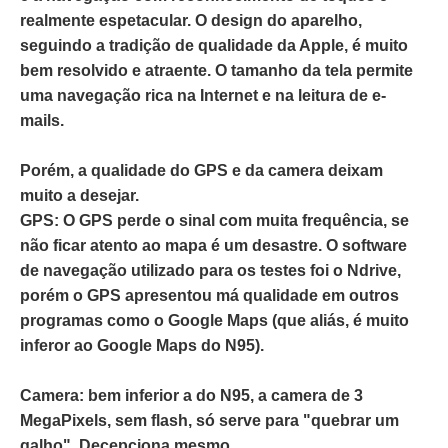
realmente espetacular. O design do aparelho,
seguindo a tradição de qualidade da Apple, é muito
bem resolvido e atraente. O tamanho da tela permite
uma navegação rica na Internet e na leitura de e-
mails.
Porém, a qualidade do GPS e da camera deixam
muito a desejar.
GPS:
O GPS perde o sinal com muita frequência, se
não ficar atento ao mapa é um desastre. O software
de navegação utilizado para os testes foi o Ndrive,
porém o GPS apresentou má qualidade em outros
programas como o Google Maps (que aliás, é muito
inferor ao Google Maps do N95).
Camera:
bem inferior a do N95, a camera de 3
MegaPixels, sem flash, só serve para "quebrar um
galho". Decepciona mesmo.