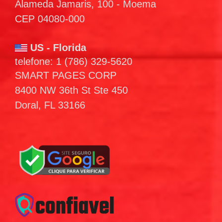
Alameda Jamaris, 100 - Moema
CEP 04080-000
US - Florida
telefone: 1 (786) 329-5620
SMART PAGES CORP
8400 NW 36th St Ste 450
Doral, FL 33166