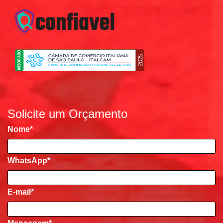
Solicite um Orçamento
Nome
*
WhatsApp*
E-mail
*