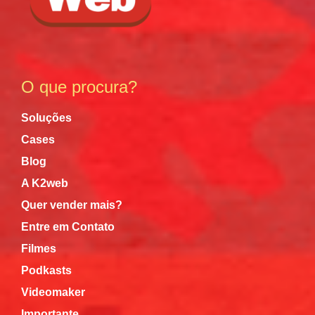
O que procura?
Soluções
Cases
Blog
A K2web
Quer vender mais?
Entre em Contato
Filmes
Podkasts
Videomaker
Importante