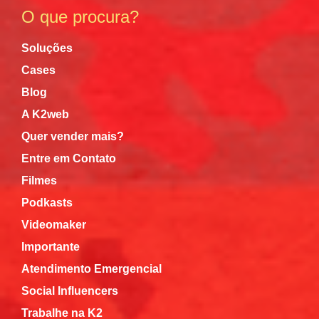
O que procura?
Soluções
Cases
Blog
A K2web
Quer vender mais?
Entre em Contato
Filmes
Podkasts
Videomaker
Importante
Atendimento Emergencial
Social Influencers
Trabalhe na K2