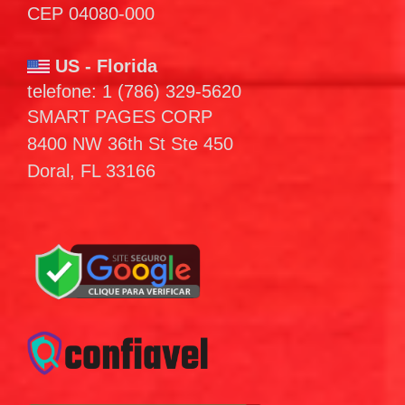
CEP 04080-000
US - Florida
telefone: 1 (786) 329-5620
SMART PAGES CORP
8400 NW 36th St Ste 450
Doral, FL 33166