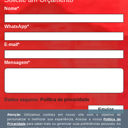
Nome
*
WhatsApp*
E-mail
*
Mensagem
*
Dados seguros:
Política de privacidade