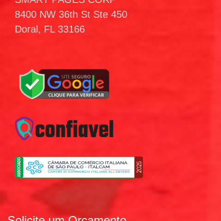
8400 NW 36th St Ste 450
Doral, FL 33166
Solicite um Orçamento