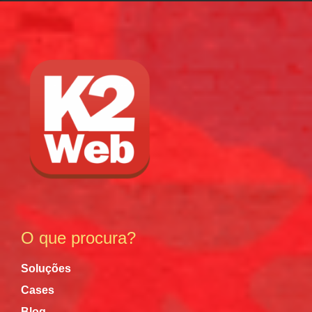
O que procura?
Soluções
Cases
Blog