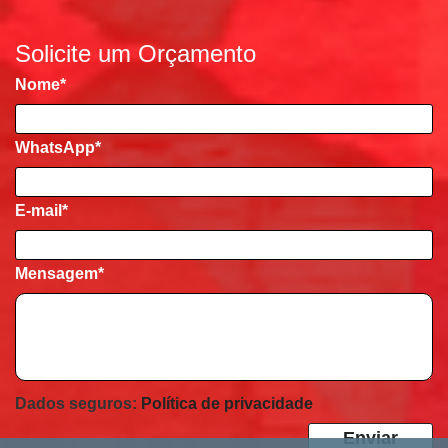
Solicite um Orçamento
Nome
*
WhatsApp*
E-mail
*
Mensagem
*
Dados seguros:
Política de privacidade