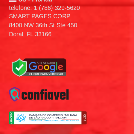
telefone: 1 (786) 329-5620
SMART PAGES CORP
8400 NW 36th St Ste 450
Doral, FL 33166