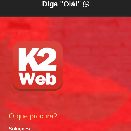
Diga "Olá!"
O que procura?
Soluções