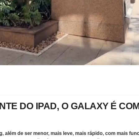
E DO IPAD, O GALAXY É COM
, além de ser menor, mais leve, mais rápido, com mais fun