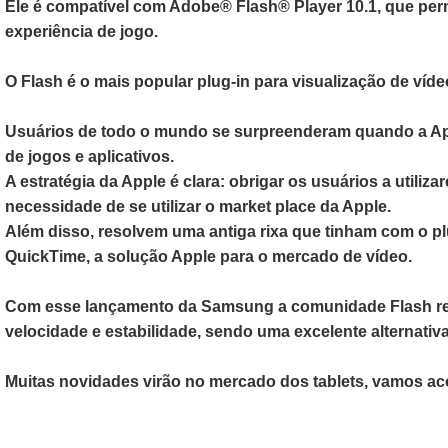
Ele é compatível com Adobe® Flash® Player 10.1, que perm
experiência de jogo.
O Flash é o mais popular plug-in para visualização de víde
Usuários de todo o mundo se surpreenderam quando a Apple
de jogos e aplicativos.
A estratégia da Apple é clara: obrigar os usuários a utili
necessidade de se utilizar o market place da Apple.
Além disso, resolvem uma antiga rixa que tinham com o pl
QuickTime, a solução Apple para o mercado de vídeo.
Com esse lançamento da Samsung a comunidade Flash resp
velocidade e estabilidade, sendo uma excelente alternativa
Muitas novidades virão no mercado dos tablets, vamos aco