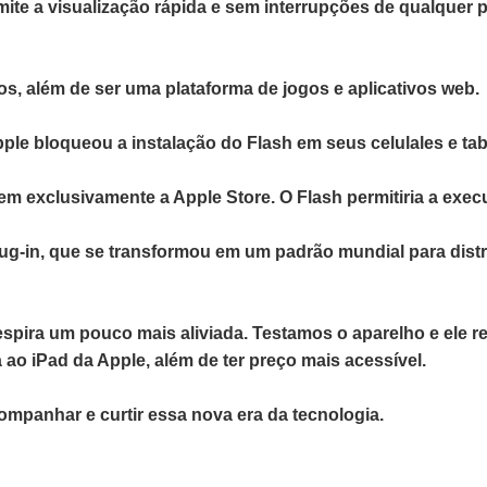
ite a visualização rápida e sem interrupções de qualquer 
os, além de ser uma plataforma de jogos e aplicativos web.
 bloqueou a instalação do Flash em seus celulales e table
zarem exclusivamente a Apple Store. O Flash permitiria a ex
ug-in, que se transformou em um padrão mundial para distr
ira um pouco mais aliviada. Testamos o aparelho e ele re
 ao iPad da Apple, além de ter preço mais acessível.
mpanhar e curtir essa nova era da tecnologia.