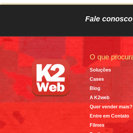
Fale conosc
O que procur
Soluções
Cases
Blog
A K2web
Quer vender mais?
Entre em Contato
Filmes