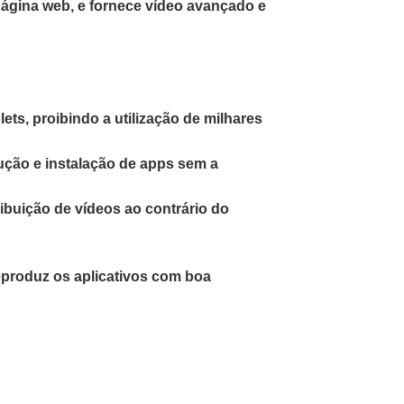
página web, e fornece vídeo avançado e
ts, proibindo a utilização de milhares
ecução e instalação de apps sem a
ibuição de vídeos ao contrário do
produz os aplicativos com boa