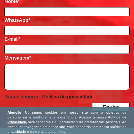
Nome
*
WhatsApp*
E-mail
*
Mensagem
*
Dados seguros:
Política de privacidade