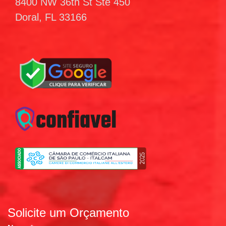
8400 NW 36th St Ste 450
Doral, FL 33166
Solicite um Orçamento