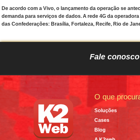
De acordo com a Vivo, o lançamento da operação se antec
demanda para serviços de dados. A rede 4G da operadora 
das Confederações: Brasília, Fortaleza, Recife, Rio de Jan
Fale conosc
O que procur
Soluções
Cases
Blog
A K2web