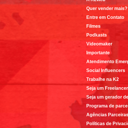
Quer vender mais?
Entre em Contato
Filmes
Podkasts
Videomaker
Importante
Atendimento Emerg
Social Influencers
Trabalhe na K2
Seja um Freelancer
Seja um gerador d
Programa de parce
Agências Parceira
Políticas de Privac