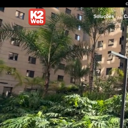
C
Soluções
C