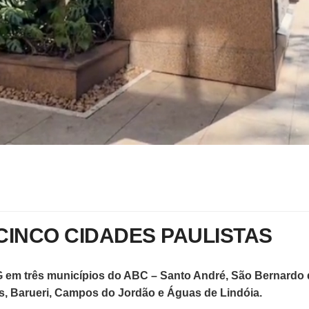
 CINCO CIDADES PAULISTAS
o 4G em três municípios do ABC – Santo André, São Bernard
es, Barueri, Campos do Jordão e Águas de Lindóia.