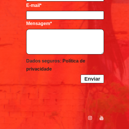
E-mail
*
Mensagem
*
Dados seguros:
Política de
privacidade