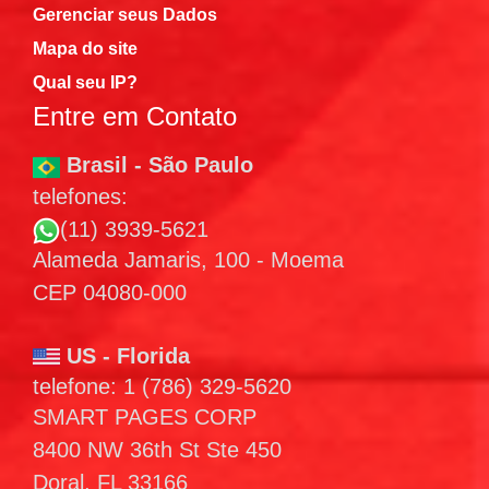
Gerenciar seus Dados
Mapa do site
Qual seu IP?
Entre em Contato
Brasil - São Paulo
telefones:
(11) 3939-5621
Alameda Jamaris, 100 - Moema
CEP 04080-000
US - Florida
telefone: 1 (786) 329-5620
SMART PAGES CORP
8400 NW 36th St Ste 450
Doral, FL 33166