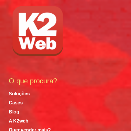
O que procura?
Soluções
Cases
Blog
A K2web
Quer vender mais?