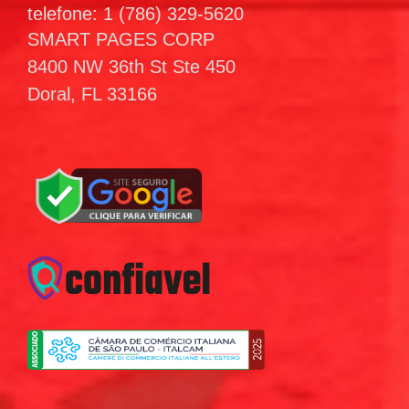
telefone: 1 (786) 329-5620
SMART PAGES CORP
8400 NW 36th St Ste 450
Doral, FL 33166