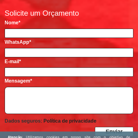
Solicite um Orçamento
Nome
*
WhatsApp*
E-mail
*
Mensagem
*
Dados seguros:
Política de privacidade