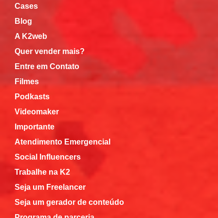
Cases
Blog
A K2web
Quer vender mais?
Entre em Contato
Filmes
Podkasts
Videomaker
Importante
Atendimento Emergencial
Social Influencers
Trabalhe na K2
Seja um Freelancer
Seja um gerador de conteúdo
Programa de parceria