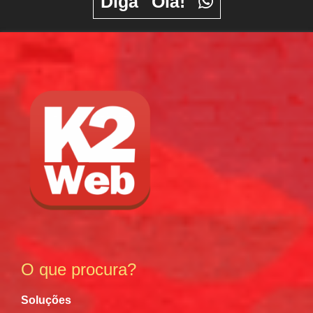
Diga "Olá!"
O que procura?
Soluções