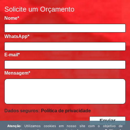
Solicite um Orçamento
Nome
*
WhatsApp*
E-mail
*
Mensagem
*
Dados seguros:
Política de privacidade