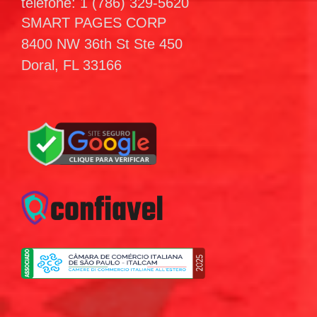
telefone: 1 (786) 329-5620
SMART PAGES CORP
8400 NW 36th St Ste 450
Doral, FL 33166