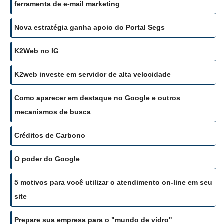
ferramenta de e-mail marketing
Nova estratégia ganha apoio do Portal Segs
K2Web no IG
K2web investe em servidor de alta velocidade
Como aparecer em destaque no Google e outros
mecanismos de busca
Créditos de Carbono
O poder do Google
5 motivos para você utilizar o atendimento on-line em seu
site
Prepare sua empresa para o "mundo de vidro"