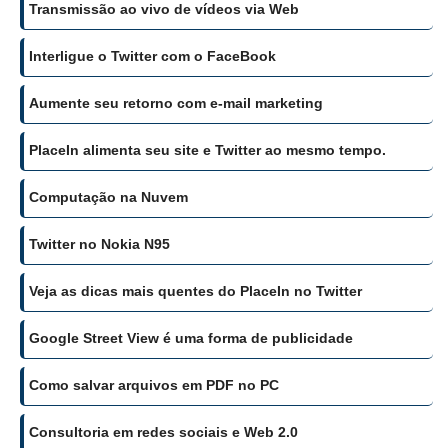
Transmissão ao vivo de vídeos via Web
Interligue o Twitter com o FaceBook
Aumente seu retorno com e-mail marketing
PlaceIn alimenta seu site e Twitter ao mesmo tempo.
Computação na Nuvem
Twitter no Nokia N95
Veja as dicas mais quentes do PlaceIn no Twitter
Google Street View é uma forma de publicidade
Como salvar arquivos em PDF no PC
Consultoria em redes sociais e Web 2.0