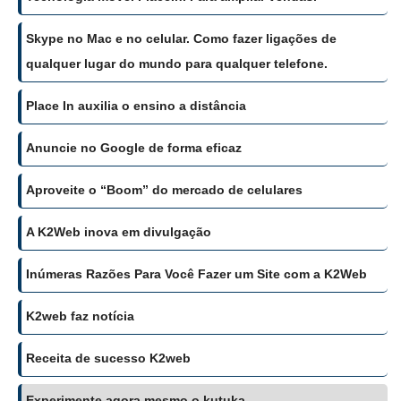
Skype no Mac e no celular. Como fazer ligações de
qualquer lugar do mundo para qualquer telefone.
Place In auxilia o ensino a distância
Anuncie no Google de forma eficaz
Aproveite o “Boom” do mercado de celulares
A K2Web inova em divulgação
Inúmeras Razões Para Você Fazer um Site com a K2Web
K2web faz notícia
Receita de sucesso K2web
Experimente agora mesmo o kutuka.