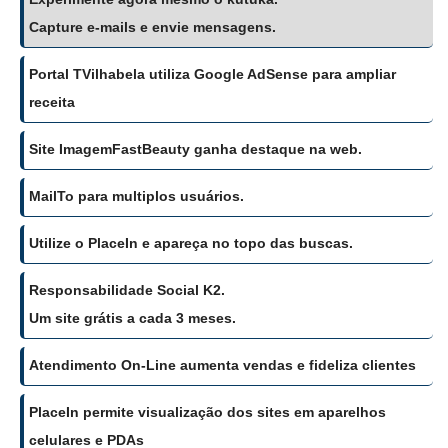
Capture e-mails e envie mensagens.
Portal TVilhabela utiliza Google AdSense para ampliar
receita
Site ImagemFastBeauty ganha destaque na web.
MailTo para multiplos usuários.
Utilize o PlaceIn e apareça no topo das buscas.
Responsabilidade Social K2.
Um site grátis a cada 3 meses.
Atendimento On-Line aumenta vendas e fideliza clientes
PlaceIn permite visualização dos sites em aparelhos
celulares e PDAs