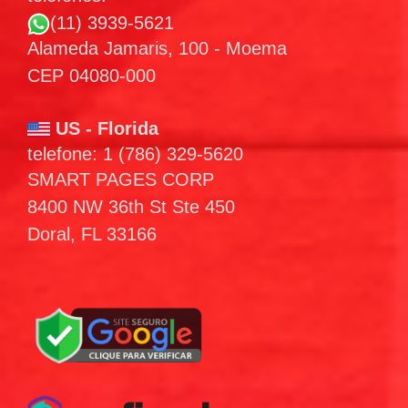
(11) 3939-5621
Alameda Jamaris, 100 - Moema
CEP 04080-000
US - Florida
telefone: 1 (786) 329-5620
SMART PAGES CORP
8400 NW 36th St Ste 450
Doral, FL 33166