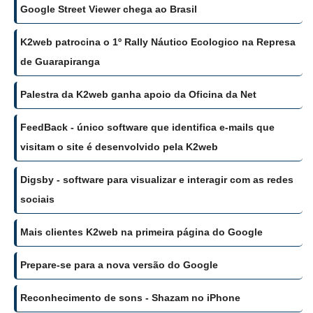
Google Street Viewer chega ao Brasil
K2web patrocina o 1º Rally Náutico Ecologico na Represa
de Guarapiranga
Palestra da K2web ganha apoio da Oficina da Net
FeedBack - único software que identifica e-mails que
visitam o site é desenvolvido pela K2web
Digsby - software para visualizar e interagir com as redes
sociais
Mais clientes K2web na primeira página do Google
Prepare-se para a nova versão do Google
Reconhecimento de sons - Shazam no iPhone