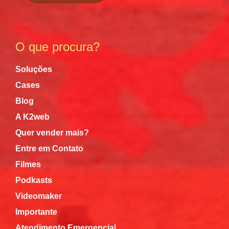
O que procura?
Soluções
Cases
Blog
A K2web
Quer vender mais?
Entre em Contato
Filmes
Podkasts
Videomaker
Importante
Atendimento Emergencial