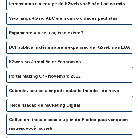
ferramentas e a equipe da K2web você não fica na mão.
Vivo lança 4G no ABC e em cinco cidades paulistas
Pagamento via celular, isso existe?
DCI publica matéria sobre a expansão da K2web nos EUA
K2web no Jornal Valor Econômico
Portal Making Of - Novembro 2012
Cuidado: seu celular pode estar te traindo - de novo.
Terceirização de Marketing Digital
Collusion: instale esse plug-in do Firefox para ver quem
rastreia você na web