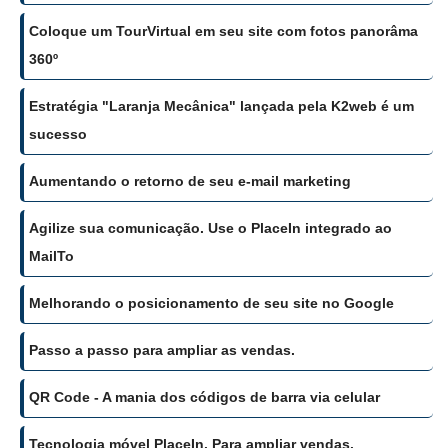
Coloque um TourVirtual em seu site com fotos panorâma
360º
Estratégia "Laranja Mecânica" lançada pela K2web é um
sucesso
Aumentando o retorno de seu e-mail marketing
Agilize sua comunicação. Use o PlaceIn integrado ao
MailTo
Melhorando o posicionamento de seu site no Google
Passo a passo para ampliar as vendas.
QR Code - A mania dos códigos de barra via celular
Tecnologia móvel PlaceIn. Para ampliar vendas.