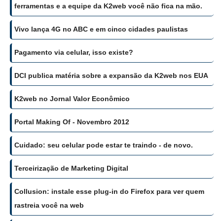
ferramentas e a equipe da K2web você não fica na mão.
Vivo lança 4G no ABC e em cinco cidades paulistas
Pagamento via celular, isso existe?
DCI publica matéria sobre a expansão da K2web nos EUA
K2web no Jornal Valor Econômico
Portal Making Of - Novembro 2012
Cuidado: seu celular pode estar te traindo - de novo.
Terceirização de Marketing Digital
Collusion: instale esse plug-in do Firefox para ver quem
rastreia você na web