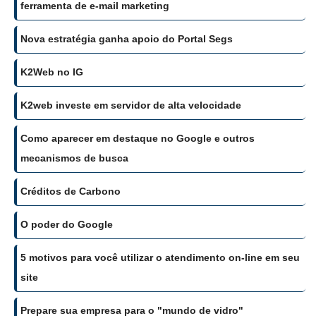
ferramenta de e-mail marketing
Nova estratégia ganha apoio do Portal Segs
K2Web no IG
K2web investe em servidor de alta velocidade
Como aparecer em destaque no Google e outros
mecanismos de busca
Créditos de Carbono
O poder do Google
5 motivos para você utilizar o atendimento on-line em seu
site
Prepare sua empresa para o "mundo de vidro"