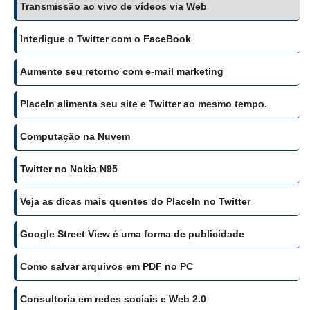
Transmissão ao vivo de vídeos via Web
Interligue o Twitter com o FaceBook
Aumente seu retorno com e-mail marketing
PlaceIn alimenta seu site e Twitter ao mesmo tempo.
Computação na Nuvem
Twitter no Nokia N95
Veja as dicas mais quentes do PlaceIn no Twitter
Google Street View é uma forma de publicidade
Como salvar arquivos em PDF no PC
Consultoria em redes sociais e Web 2.0