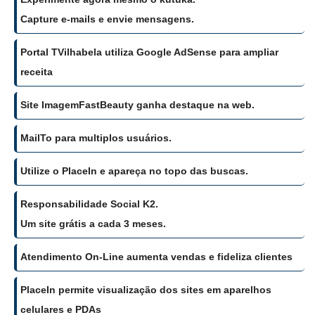
Capture e-mails e envie mensagens.
Portal TVilhabela utiliza Google AdSense para ampliar
receita
Site ImagemFastBeauty ganha destaque na web.
MailTo para multiplos usuários.
Utilize o PlaceIn e apareça no topo das buscas.
Responsabilidade Social K2.
Um site grátis a cada 3 meses.
Atendimento On-Line aumenta vendas e fideliza clientes
PlaceIn permite visualização dos sites em aparelhos
celulares e PDAs