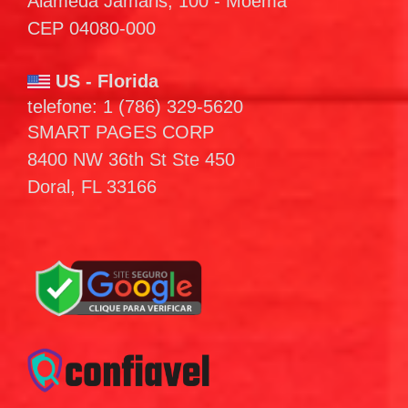
Alameda Jamaris, 100 - Moema
CEP 04080-000
US - Florida
telefone: 1 (786) 329-5620
SMART PAGES CORP
8400 NW 36th St Ste 450
Doral, FL 33166