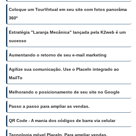
Coloque um TourVirtual em seu site com fotos panorâma
360º
Estratégia "Laranja Mecânica" lançada pela K2web é um
sucesso
Aumentando o retorno de seu e-mail marketing
Agilize sua comunicação. Use o PlaceIn integrado ao
MailTo
Melhorando o posicionamento de seu site no Google
Passo a passo para ampliar as vendas.
QR Code - A mania dos códigos de barra via celular
Tecnologia móvel PlaceIn. Para ampliar vendas.