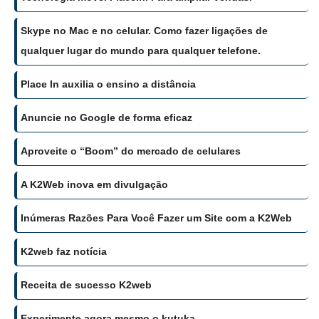
Skype no Mac e no celular. Como fazer ligações de
qualquer lugar do mundo para qualquer telefone.
Place In auxilia o ensino a distância
Anuncie no Google de forma eficaz
Aproveite o “Boom” do mercado de celulares
A K2Web inova em divulgação
Inúmeras Razões Para Você Fazer um Site com a K2Web
K2web faz notícia
Receita de sucesso K2web
Experimente agora mesmo o kutuka.