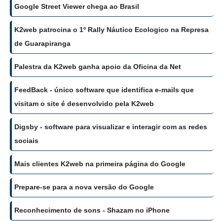
Google Street Viewer chega ao Brasil
K2web patrocina o 1º Rally Náutico Ecologico na Represa
de Guarapiranga
Palestra da K2web ganha apoio da Oficina da Net
FeedBack - único software que identifica e-mails que
visitam o site é desenvolvido pela K2web
Digsby - software para visualizar e interagir com as redes
sociais
Mais clientes K2web na primeira página do Google
Prepare-se para a nova versão do Google
Reconhecimento de sons - Shazam no iPhone