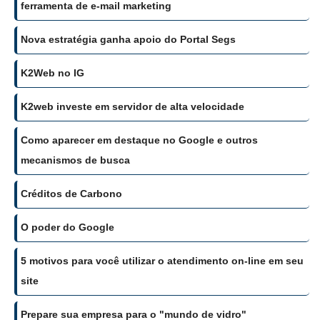
ferramenta de e-mail marketing
Nova estratégia ganha apoio do Portal Segs
K2Web no IG
K2web investe em servidor de alta velocidade
Como aparecer em destaque no Google e outros
mecanismos de busca
Créditos de Carbono
O poder do Google
5 motivos para você utilizar o atendimento on-line em seu
site
Prepare sua empresa para o "mundo de vidro"