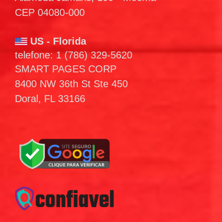
CEP 04080-000
US - Florida
telefone: 1 (786) 329-5620
SMART PAGES CORP
8400 NW 36th St Ste 450
Doral, FL 33166