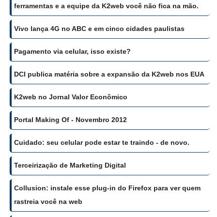
ferramentas e a equipe da K2web você não fica na mão.
Vivo lança 4G no ABC e em cinco cidades paulistas
Pagamento via celular, isso existe?
DCI publica matéria sobre a expansão da K2web nos EUA
K2web no Jornal Valor Econômico
Portal Making Of - Novembro 2012
Cuidado: seu celular pode estar te traindo - de novo.
Terceirização de Marketing Digital
Collusion: instale esse plug-in do Firefox para ver quem
rastreia você na web