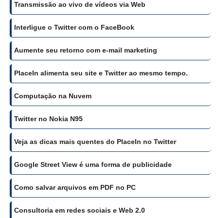
Transmissão ao vivo de vídeos via Web
Interligue o Twitter com o FaceBook
Aumente seu retorno com e-mail marketing
PlaceIn alimenta seu site e Twitter ao mesmo tempo.
Computação na Nuvem
Twitter no Nokia N95
Veja as dicas mais quentes do PlaceIn no Twitter
Google Street View é uma forma de publicidade
Como salvar arquivos em PDF no PC
Consultoria em redes sociais e Web 2.0