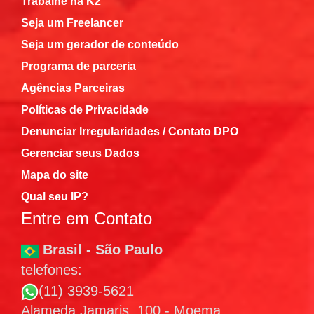
Trabalhe na K2
Seja um Freelancer
Seja um gerador de conteúdo
Programa de parceria
Agências Parceiras
Políticas de Privacidade
Denunciar Irregularidades / Contato DPO
Gerenciar seus Dados
Mapa do site
Qual seu IP?
Entre em Contato
Brasil - São Paulo
telefones:
(11) 3939-5621
Alameda Jamaris, 100 - Moema