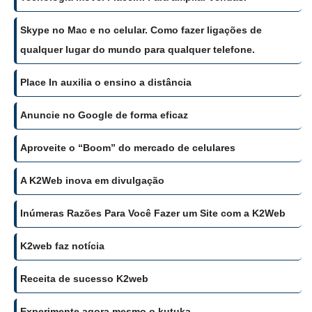
Skype no Mac e no celular. Como fazer ligações de
qualquer lugar do mundo para qualquer telefone.
Place In auxilia o ensino a distância
Anuncie no Google de forma eficaz
Aproveite o “Boom” do mercado de celulares
A K2Web inova em divulgação
Inúmeras Razões Para Você Fazer um Site com a K2Web
K2web faz notícia
Receita de sucesso K2web
Experimente agora mesmo o kutuka.