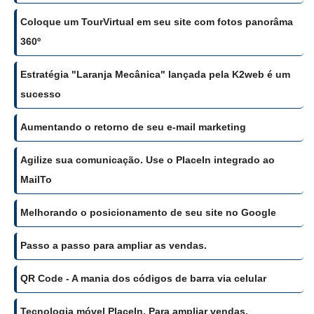
Coloque um TourVirtual em seu site com fotos panorâma
360º
Estratégia "Laranja Mecânica" lançada pela K2web é um
sucesso
Aumentando o retorno de seu e-mail marketing
Agilize sua comunicação. Use o PlaceIn integrado ao
MailTo
Melhorando o posicionamento de seu site no Google
Passo a passo para ampliar as vendas.
QR Code - A mania dos códigos de barra via celular
Tecnologia móvel PlaceIn. Para ampliar vendas.