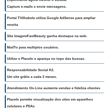
Capture e-mails e envie mensagens.
Portal TVilhabela utiliza Google AdSense para ampliar
receita
Site ImagemFastBeauty ganha destaque na web.
MailTo para multiplos usuários.
Utilize o PlaceIn e apareça no topo das buscas.
Responsabilidade Social K2.
Um site grátis a cada 3 meses.
Atendimento On-Line aumenta vendas e fideliza clientes
PlaceIn permite visualização dos sites em aparelhos
celulares e PDAs