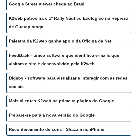
Google Street Viewer chega ao Brasil
K2web patrocina o 1º Rally Náutico Ecologico na Represa
de Guarapiranga
Palestra da K2web ganha apoio da Oficina da Net
FeedBack - único software que identifica e-mails que
visitam o site é desenvolvido pela K2web
Digsby - software para visualizar e interagir com as redes
sociais
Mais clientes K2web na primeira página do Google
Prepare-se para a nova versão do Google
Reconhecimento de sons - Shazam no iPhone