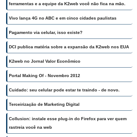
ferramentas e a equipe da K2web você não fica na mão.
Vivo lança 4G no ABC e em cinco cidades paulistas
Pagamento via celular, isso existe?
DCI publica matéria sobre a expansão da K2web nos EUA
K2web no Jornal Valor Econômico
Portal Making Of - Novembro 2012
Cuidado: seu celular pode estar te traindo - de novo.
Terceirização de Marketing Digital
Collusion: instale esse plug-in do Firefox para ver quem
rastreia você na web