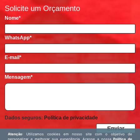
Solicite um Orçamento
Nome
*
WhatsApp*
E-mail
*
Mensagem
*
Dados seguros:
Política de privacidade