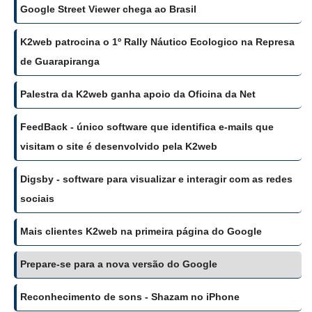
Google Street Viewer chega ao Brasil
K2web patrocina o 1º Rally Náutico Ecologico na Represa
de Guarapiranga
Palestra da K2web ganha apoio da Oficina da Net
FeedBack - único software que identifica e-mails que
visitam o site é desenvolvido pela K2web
Digsby - software para visualizar e interagir com as redes
sociais
Mais clientes K2web na primeira página do Google
Prepare-se para a nova versão do Google
Reconhecimento de sons - Shazam no iPhone