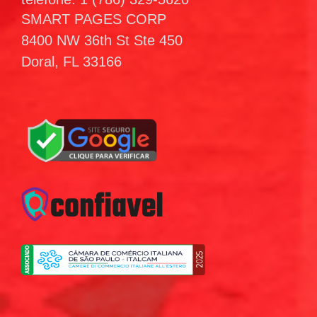
SMART PAGES CORP
8400 NW 36th St Ste 450
Doral, FL 33166