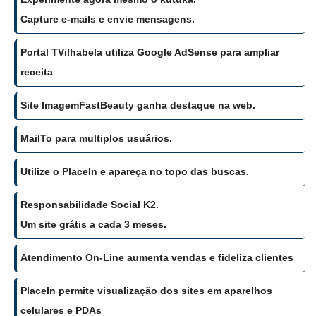
Capture e-mails e envie mensagens.
Portal TVilhabela utiliza Google AdSense para ampliar
receita
Site ImagemFastBeauty ganha destaque na web.
MailTo para multiplos usuários.
Utilize o PlaceIn e apareça no topo das buscas.
Responsabilidade Social K2.
Um site grátis a cada 3 meses.
Atendimento On-Line aumenta vendas e fideliza clientes
PlaceIn permite visualização dos sites em aparelhos
celulares e PDAs