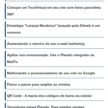
Coloque um TourVirtual em seu site com fotos panorâma
360º
Estratégia "Laranja Mecânica" lançada pela K2web é um
sucesso
Aumentando o retorno de seu e-mail marketing
Agilize sua comunicação. Use o PlaceIn integrado ao
MailTo
Melhorando o posicionamento de seu site no Google
Passo a passo para ampliar as vendas.
QR Code - A mania dos códigos de barra via celular
Tecnologia móvel PlaceIn. Para ampliar vendas.