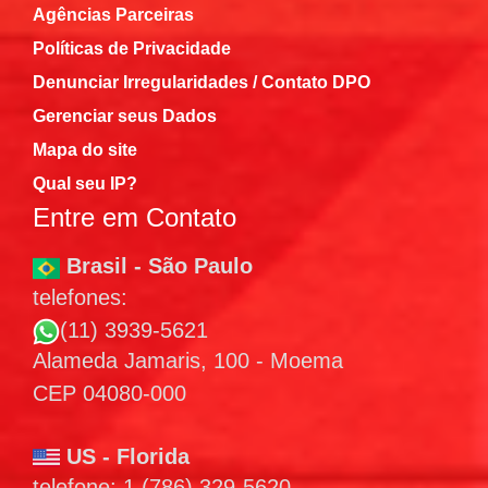
Agências Parceiras
Políticas de Privacidade
Denunciar Irregularidades / Contato DPO
Gerenciar seus Dados
Mapa do site
Qual seu IP?
Entre em Contato
Brasil - São Paulo
telefones:
(11) 3939-5621
Alameda Jamaris, 100 - Moema
CEP 04080-000
US - Florida
telefone: 1 (786) 329-5620