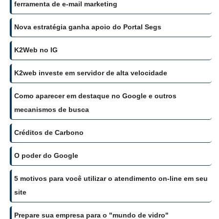
ferramenta de e-mail marketing
Nova estratégia ganha apoio do Portal Segs
K2Web no IG
K2web investe em servidor de alta velocidade
Como aparecer em destaque no Google e outros
mecanismos de busca
Créditos de Carbono
O poder do Google
5 motivos para você utilizar o atendimento on-line em seu
site
Prepare sua empresa para o "mundo de vidro"