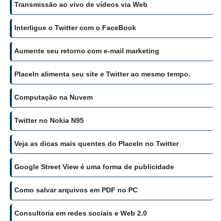
Transmissão ao vivo de vídeos via Web
Interligue o Twitter com o FaceBook
Aumente seu retorno com e-mail marketing
PlaceIn alimenta seu site e Twitter ao mesmo tempo.
Computação na Nuvem
Twitter no Nokia N95
Veja as dicas mais quentes do PlaceIn no Twitter
Google Street View é uma forma de publicidade
Como salvar arquivos em PDF no PC
Consultoria em redes sociais e Web 2.0