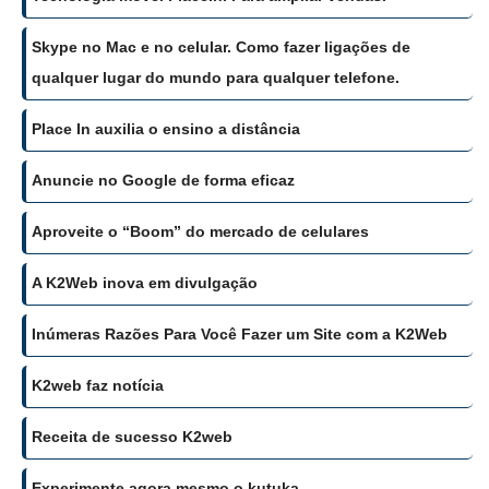
Skype no Mac e no celular. Como fazer ligações de
qualquer lugar do mundo para qualquer telefone.
Place In auxilia o ensino a distância
Anuncie no Google de forma eficaz
Aproveite o “Boom” do mercado de celulares
A K2Web inova em divulgação
Inúmeras Razões Para Você Fazer um Site com a K2Web
K2web faz notícia
Receita de sucesso K2web
Experimente agora mesmo o kutuka.