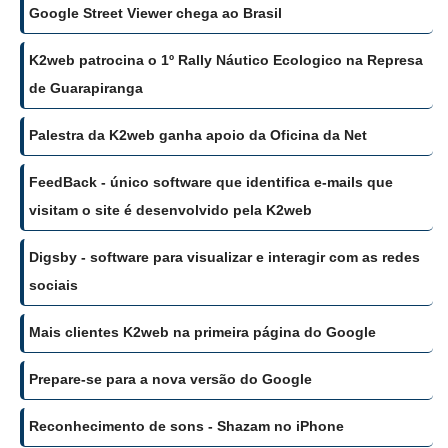
Google Street Viewer chega ao Brasil
K2web patrocina o 1º Rally Náutico Ecologico na Represa
de Guarapiranga
Palestra da K2web ganha apoio da Oficina da Net
FeedBack - único software que identifica e-mails que
visitam o site é desenvolvido pela K2web
Digsby - software para visualizar e interagir com as redes
sociais
Mais clientes K2web na primeira página do Google
Prepare-se para a nova versão do Google
Reconhecimento de sons - Shazam no iPhone