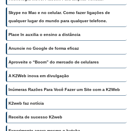
Skype no Mac e no celular. Como fazer ligações de
qualquer lugar do mundo para qualquer telefone.
Place In auxilia o ensino a distância
Anuncie no Google de forma eficaz
Aproveite o “Boom” do mercado de celulares
A K2Web inova em divulgação
Inúmeras Razões Para Você Fazer um Site com a K2Web
K2web faz notícia
Receita de sucesso K2web
Experimente agora mesmo o kutuka.