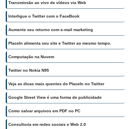
Transmissão ao vivo de vídeos via Web
Interligue o Twitter com o FaceBook
Aumente seu retorno com e-mail marketing
PlaceIn alimenta seu site e Twitter ao mesmo tempo.
Computação na Nuvem
Twitter no Nokia N95
Veja as dicas mais quentes do PlaceIn no Twitter
Google Street View é uma forma de publicidade
Como salvar arquivos em PDF no PC
Consultoria em redes sociais e Web 2.0