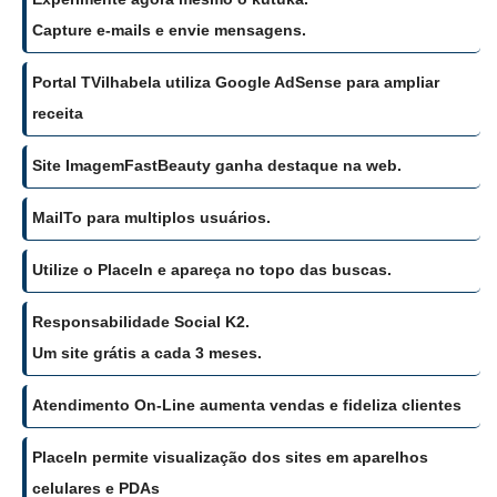
Capture e-mails e envie mensagens.
Portal TVilhabela utiliza Google AdSense para ampliar
receita
Site ImagemFastBeauty ganha destaque na web.
MailTo para multiplos usuários.
Utilize o PlaceIn e apareça no topo das buscas.
Responsabilidade Social K2.
Um site grátis a cada 3 meses.
Atendimento On-Line aumenta vendas e fideliza clientes
PlaceIn permite visualização dos sites em aparelhos
celulares e PDAs