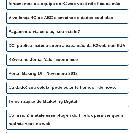
ferramentas e a equipe da K2web você não fica na mão.
Vivo lança 4G no ABC e em cinco cidades paulistas
Pagamento via celular, isso existe?
DCI publica matéria sobre a expansão da K2web nos EUA
K2web no Jornal Valor Econômico
Portal Making Of - Novembro 2012
Cuidado: seu celular pode estar te traindo - de novo.
Terceirização de Marketing Digital
Collusion: instale esse plug-in do Firefox para ver quem
rastreia você na web