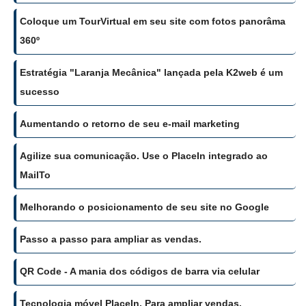
Coloque um TourVirtual em seu site com fotos panorâma
360º
Estratégia "Laranja Mecânica" lançada pela K2web é um
sucesso
Aumentando o retorno de seu e-mail marketing
Agilize sua comunicação. Use o PlaceIn integrado ao
MailTo
Melhorando o posicionamento de seu site no Google
Passo a passo para ampliar as vendas.
QR Code - A mania dos códigos de barra via celular
Tecnologia móvel PlaceIn. Para ampliar vendas.