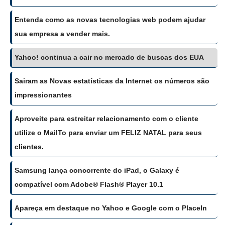
Entenda como as novas tecnologias web podem ajudar
sua empresa a vender mais.
Yahoo! continua a cair no mercado de buscas dos EUA
Sairam as Novas estatísticas da Internet os números são
impressionantes
Aproveite para estreitar relacionamento com o cliente
utilize o MailTo para enviar um FELIZ NATAL para seus
clientes.
Samsung lança concorrente do iPad, o Galaxy é
compatível com Adobe® Flash® Player 10.1
Apareça em destaque no Yahoo e Google com o PlaceIn