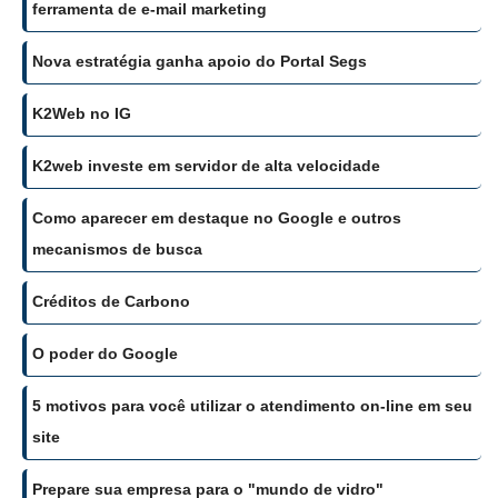
ferramenta de e-mail marketing
Nova estratégia ganha apoio do Portal Segs
K2Web no IG
K2web investe em servidor de alta velocidade
Como aparecer em destaque no Google e outros
mecanismos de busca
Créditos de Carbono
O poder do Google
5 motivos para você utilizar o atendimento on-line em seu
site
Prepare sua empresa para o "mundo de vidro"