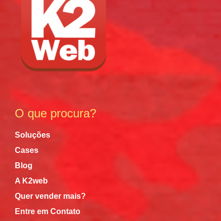
O que procura?
Soluções
Cases
Blog
A K2web
Quer vender mais?
Entre em Contato