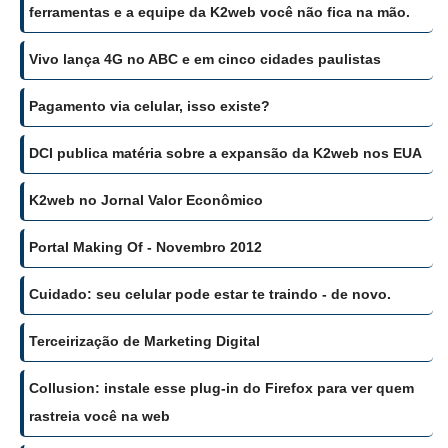
ferramentas e a equipe da K2web você não fica na mão.
Vivo lança 4G no ABC e em cinco cidades paulistas
Pagamento via celular, isso existe?
DCI publica matéria sobre a expansão da K2web nos EUA
K2web no Jornal Valor Econômico
Portal Making Of - Novembro 2012
Cuidado: seu celular pode estar te traindo - de novo.
Terceirização de Marketing Digital
Collusion: instale esse plug-in do Firefox para ver quem
rastreia você na web