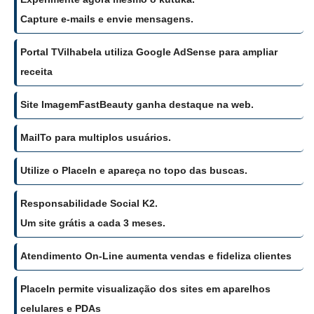
Capture e-mails e envie mensagens.
Portal TVilhabela utiliza Google AdSense para ampliar
receita
Site ImagemFastBeauty ganha destaque na web.
MailTo para multiplos usuários.
Utilize o PlaceIn e apareça no topo das buscas.
Responsabilidade Social K2.
Um site grátis a cada 3 meses.
Atendimento On-Line aumenta vendas e fideliza clientes
PlaceIn permite visualização dos sites em aparelhos
celulares e PDAs