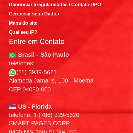
Denunciar Irregularidades / Contato DPO
Gerenciar seus Dados
Mapa do site
Qual seu IP?
Entre em Contato
Brasil - São Paulo
telefones:
(11) 3939-5621
Alameda Jamaris, 100 - Moema
CEP 04080-000
US - Florida
telefone: 1 (786) 329-5620
SMART PAGES CORP
8400 NW 36th St Ste 450