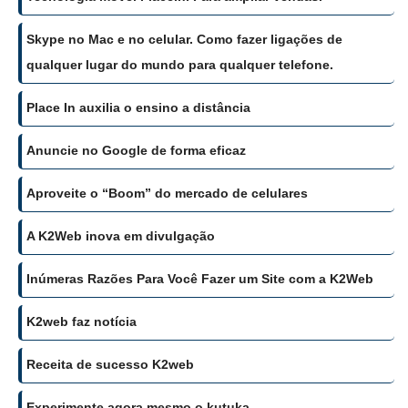
Skype no Mac e no celular. Como fazer ligações de
qualquer lugar do mundo para qualquer telefone.
Place In auxilia o ensino a distância
Anuncie no Google de forma eficaz
Aproveite o “Boom” do mercado de celulares
A K2Web inova em divulgação
Inúmeras Razões Para Você Fazer um Site com a K2Web
K2web faz notícia
Receita de sucesso K2web
Experimente agora mesmo o kutuka.