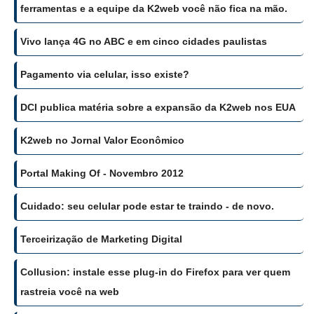
ferramentas e a equipe da K2web você não fica na mão.
Vivo lança 4G no ABC e em cinco cidades paulistas
Pagamento via celular, isso existe?
DCI publica matéria sobre a expansão da K2web nos EUA
K2web no Jornal Valor Econômico
Portal Making Of - Novembro 2012
Cuidado: seu celular pode estar te traindo - de novo.
Terceirização de Marketing Digital
Collusion: instale esse plug-in do Firefox para ver quem
rastreia você na web