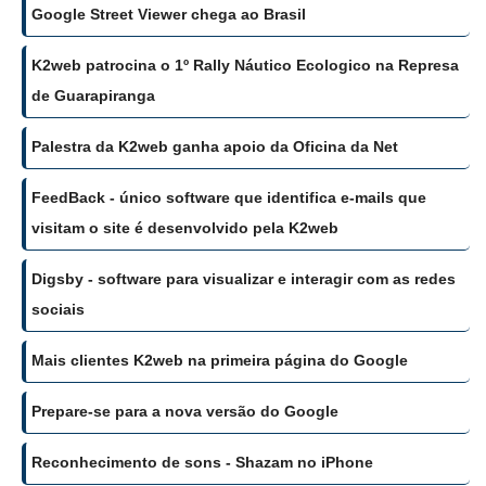
Google Street Viewer chega ao Brasil
K2web patrocina o 1º Rally Náutico Ecologico na Represa
de Guarapiranga
Palestra da K2web ganha apoio da Oficina da Net
FeedBack - único software que identifica e-mails que
visitam o site é desenvolvido pela K2web
Digsby - software para visualizar e interagir com as redes
sociais
Mais clientes K2web na primeira página do Google
Prepare-se para a nova versão do Google
Reconhecimento de sons - Shazam no iPhone