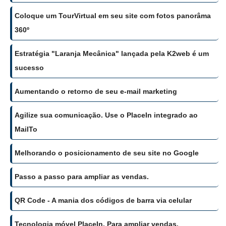
Coloque um TourVirtual em seu site com fotos panorâma
360º
Estratégia "Laranja Mecânica" lançada pela K2web é um
sucesso
Aumentando o retorno de seu e-mail marketing
Agilize sua comunicação. Use o PlaceIn integrado ao
MailTo
Melhorando o posicionamento de seu site no Google
Passo a passo para ampliar as vendas.
QR Code - A mania dos códigos de barra via celular
Tecnologia móvel PlaceIn. Para ampliar vendas.