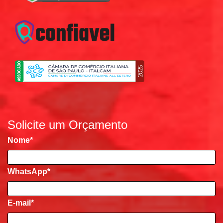
Solicite um Orçamento
Nome
*
WhatsApp*
E-mail
*