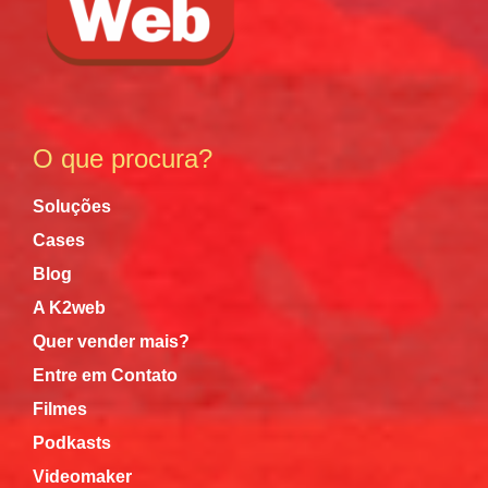
O que procura?
Soluções
Cases
Blog
A K2web
Quer vender mais?
Entre em Contato
Filmes
Podkasts
Videomaker