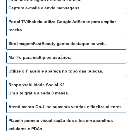
Capture e-mails e envie mensagens.
Portal TVilhabela utiliza Google AdSense para ampliar
receita
Site ImagemFastBeauty ganha destaque na web.
MailTo para multiplos usuários.
Utilize o PlaceIn e apareça no topo das buscas.
Responsabilidade Social K2.
Um site grátis a cada 3 meses.
Atendimento On-Line aumenta vendas e fideliza clientes
PlaceIn permite visualização dos sites em aparelhos
celulares e PDAs