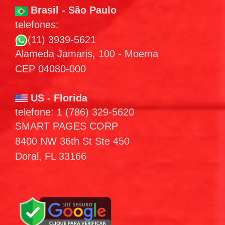
Brasil - São Paulo
telefones:
(11) 3939-5621
Alameda Jamaris, 100 - Moema
CEP 04080-000
US - Florida
telefone: 1 (786) 329-5620
SMART PAGES CORP
8400 NW 36th St Ste 450
Doral, FL 33166