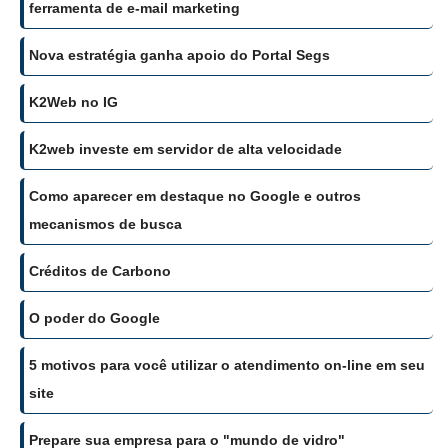
ferramenta de e-mail marketing
Nova estratégia ganha apoio do Portal Segs
K2Web no IG
K2web investe em servidor de alta velocidade
Como aparecer em destaque no Google e outros
mecanismos de busca
Créditos de Carbono
O poder do Google
5 motivos para você utilizar o atendimento on-line em seu
site
Prepare sua empresa para o "mundo de vidro"