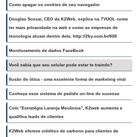
Como apagar os cookies de seu navegador
Douglas Sossai, CEO da K2Web, explica na TVUOL como
ter mais privacidade na web e como as empresas de
tecnologia atuam dentro dela. http://2by.com.br/608
Monitoramento de dados FaceBook
Você sabia que seu celular pode estar te traindo?
Ilusão de ótica - uma excelente forma de marketing viral
Conheça esse sistema de pedido on-line de sucesso
Com “Estratégia Laranja Mecânica”, K2web aumenta e
qualifica leads de clientes
K2Web oferece créditos de carbono para clientes de