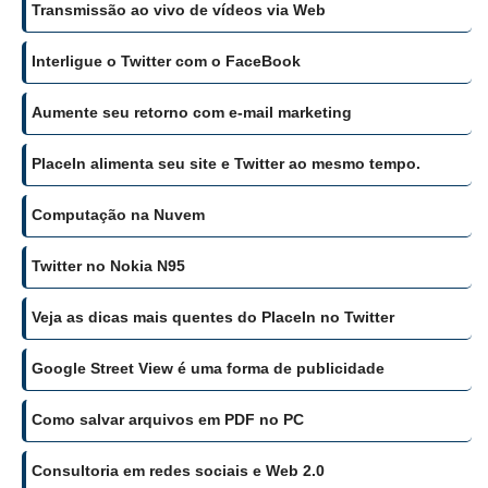
Transmissão ao vivo de vídeos via Web
Interligue o Twitter com o FaceBook
Aumente seu retorno com e-mail marketing
PlaceIn alimenta seu site e Twitter ao mesmo tempo.
Computação na Nuvem
Twitter no Nokia N95
Veja as dicas mais quentes do PlaceIn no Twitter
Google Street View é uma forma de publicidade
Como salvar arquivos em PDF no PC
Consultoria em redes sociais e Web 2.0