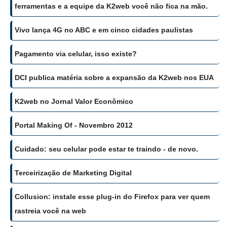
ferramentas e a equipe da K2web você não fica na mão.
Vivo lança 4G no ABC e em cinco cidades paulistas
Pagamento via celular, isso existe?
DCI publica matéria sobre a expansão da K2web nos EUA
K2web no Jornal Valor Econômico
Portal Making Of - Novembro 2012
Cuidado: seu celular pode estar te traindo - de novo.
Terceirização de Marketing Digital
Collusion: instale esse plug-in do Firefox para ver quem
rastreia você na web