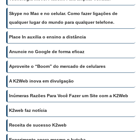
Skype no Mac e no celular. Como fazer ligações de
qualquer lugar do mundo para qualquer telefone.
Place In auxilia o ensino a distância
Anuncie no Google de forma eficaz
Aproveite o “Boom” do mercado de celulares
A K2Web inova em divulgação
Inúmeras Razões Para Você Fazer um Site com a K2Web
K2web faz notícia
Receita de sucesso K2web
Experimente agora mesmo o kutuka.