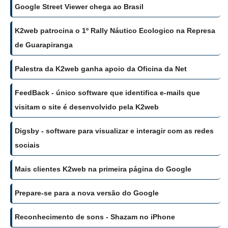
Google Street Viewer chega ao Brasil
K2web patrocina o 1º Rally Náutico Ecologico na Represa
de Guarapiranga
Palestra da K2web ganha apoio da Oficina da Net
FeedBack - único software que identifica e-mails que
visitam o site é desenvolvido pela K2web
Digsby - software para visualizar e interagir com as redes
sociais
Mais clientes K2web na primeira página do Google
Prepare-se para a nova versão do Google
Reconhecimento de sons - Shazam no iPhone