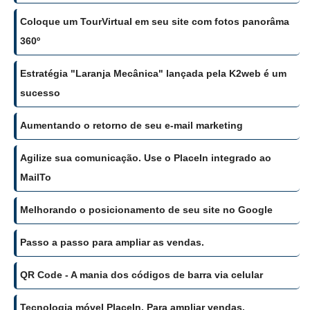
Coloque um TourVirtual em seu site com fotos panorâma
360º
Estratégia "Laranja Mecânica" lançada pela K2web é um
sucesso
Aumentando o retorno de seu e-mail marketing
Agilize sua comunicação. Use o PlaceIn integrado ao
MailTo
Melhorando o posicionamento de seu site no Google
Passo a passo para ampliar as vendas.
QR Code - A mania dos códigos de barra via celular
Tecnologia móvel PlaceIn. Para ampliar vendas.