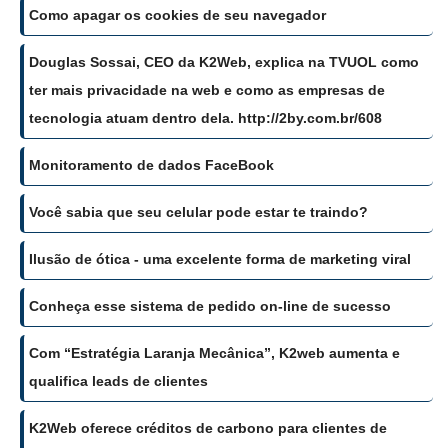
Como apagar os cookies de seu navegador
Douglas Sossai, CEO da K2Web, explica na TVUOL como
ter mais privacidade na web e como as empresas de
tecnologia atuam dentro dela. http://2by.com.br/608
Monitoramento de dados FaceBook
Você sabia que seu celular pode estar te traindo?
Ilusão de ótica - uma excelente forma de marketing viral
Conheça esse sistema de pedido on-line de sucesso
Com “Estratégia Laranja Mecânica”, K2web aumenta e
qualifica leads de clientes
K2Web oferece créditos de carbono para clientes de