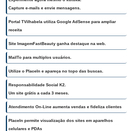
Capture e-mails e envie mensagens.
Portal TVilhabela utiliza Google AdSense para ampliar
receita
Site ImagemFastBeauty ganha destaque na web.
MailTo para multiplos usuários.
Utilize o PlaceIn e apareça no topo das buscas.
Responsabilidade Social K2.
Um site grátis a cada 3 meses.
Atendimento On-Line aumenta vendas e fideliza clientes
PlaceIn permite visualização dos sites em aparelhos
celulares e PDAs