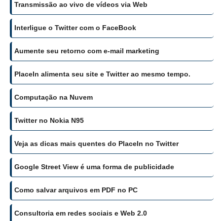
Transmissão ao vivo de vídeos via Web
Interligue o Twitter com o FaceBook
Aumente seu retorno com e-mail marketing
PlaceIn alimenta seu site e Twitter ao mesmo tempo.
Computação na Nuvem
Twitter no Nokia N95
Veja as dicas mais quentes do PlaceIn no Twitter
Google Street View é uma forma de publicidade
Como salvar arquivos em PDF no PC
Consultoria em redes sociais e Web 2.0