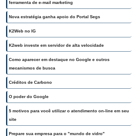
ferramenta de e-mail marketing
Nova estratégia ganha apoio do Portal Segs
K2Web no IG
K2web investe em servidor de alta velocidade
Como aparecer em destaque no Google e outros
mecanismos de busca
Créditos de Carbono
O poder do Google
5 motivos para você utilizar o atendimento on-line em seu
site
Prepare sua empresa para o "mundo de vidro"