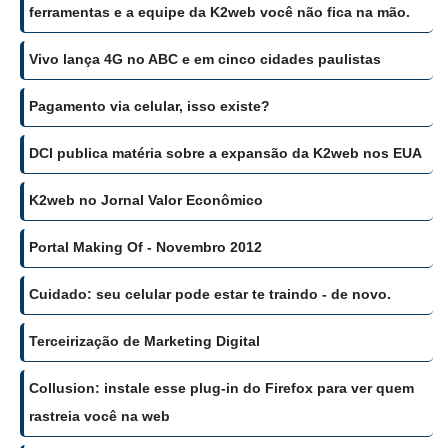
ferramentas e a equipe da K2web você não fica na mão.
Vivo lança 4G no ABC e em cinco cidades paulistas
Pagamento via celular, isso existe?
DCI publica matéria sobre a expansão da K2web nos EUA
K2web no Jornal Valor Econômico
Portal Making Of - Novembro 2012
Cuidado: seu celular pode estar te traindo - de novo.
Terceirização de Marketing Digital
Collusion: instale esse plug-in do Firefox para ver quem
rastreia você na web