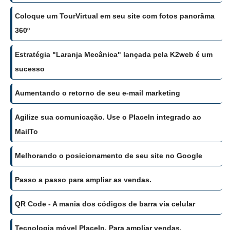
Coloque um TourVirtual em seu site com fotos panorâma
360º
Estratégia "Laranja Mecânica" lançada pela K2web é um
sucesso
Aumentando o retorno de seu e-mail marketing
Agilize sua comunicação. Use o PlaceIn integrado ao
MailTo
Melhorando o posicionamento de seu site no Google
Passo a passo para ampliar as vendas.
QR Code - A mania dos códigos de barra via celular
Tecnologia móvel PlaceIn. Para ampliar vendas.