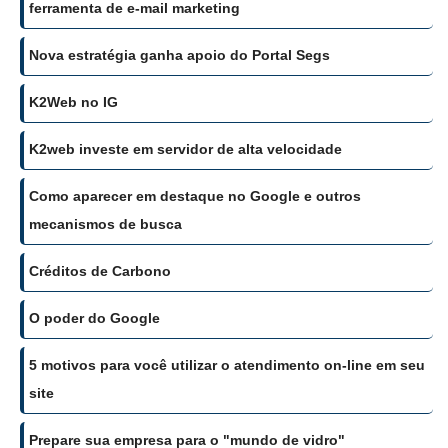
ferramenta de e-mail marketing
Nova estratégia ganha apoio do Portal Segs
K2Web no IG
K2web investe em servidor de alta velocidade
Como aparecer em destaque no Google e outros
mecanismos de busca
Créditos de Carbono
O poder do Google
5 motivos para você utilizar o atendimento on-line em seu
site
Prepare sua empresa para o "mundo de vidro"