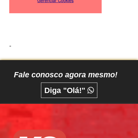
-
Fale conosco agora mesmo!
Diga "Olá!"