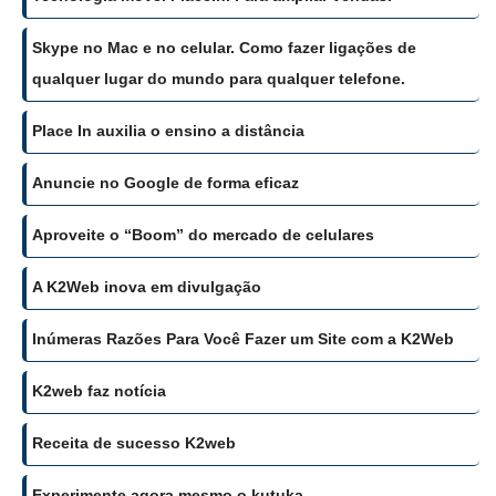
Skype no Mac e no celular. Como fazer ligações de
qualquer lugar do mundo para qualquer telefone.
Place In auxilia o ensino a distância
Anuncie no Google de forma eficaz
Aproveite o “Boom” do mercado de celulares
A K2Web inova em divulgação
Inúmeras Razões Para Você Fazer um Site com a K2Web
K2web faz notícia
Receita de sucesso K2web
Experimente agora mesmo o kutuka.