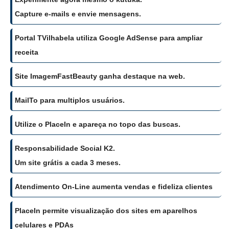
Capture e-mails e envie mensagens.
Portal TVilhabela utiliza Google AdSense para ampliar
receita
Site ImagemFastBeauty ganha destaque na web.
MailTo para multiplos usuários.
Utilize o PlaceIn e apareça no topo das buscas.
Responsabilidade Social K2.
Um site grátis a cada 3 meses.
Atendimento On-Line aumenta vendas e fideliza clientes
PlaceIn permite visualização dos sites em aparelhos
celulares e PDAs