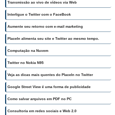
Transmissão ao vivo de vídeos via Web
Interligue o Twitter com o FaceBook
Aumente seu retorno com e-mail marketing
PlaceIn alimenta seu site e Twitter ao mesmo tempo.
Computação na Nuvem
Twitter no Nokia N95
Veja as dicas mais quentes do PlaceIn no Twitter
Google Street View é uma forma de publicidade
Como salvar arquivos em PDF no PC
Consultoria em redes sociais e Web 2.0