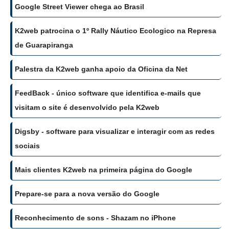
Google Street Viewer chega ao Brasil
K2web patrocina o 1º Rally Náutico Ecologico na Represa
de Guarapiranga
Palestra da K2web ganha apoio da Oficina da Net
FeedBack - único software que identifica e-mails que
visitam o site é desenvolvido pela K2web
Digsby - software para visualizar e interagir com as redes
sociais
Mais clientes K2web na primeira página do Google
Prepare-se para a nova versão do Google
Reconhecimento de sons - Shazam no iPhone