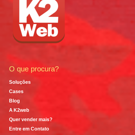
O que procura?
Soluções
Cases
Blog
A K2web
Quer vender mais?
Entre em Contato