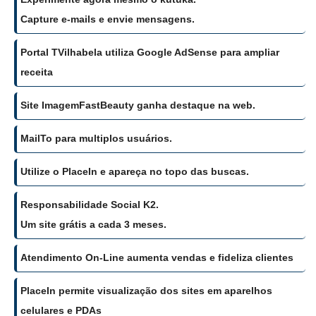
Capture e-mails e envie mensagens.
Portal TVilhabela utiliza Google AdSense para ampliar
receita
Site ImagemFastBeauty ganha destaque na web.
MailTo para multiplos usuários.
Utilize o PlaceIn e apareça no topo das buscas.
Responsabilidade Social K2.
Um site grátis a cada 3 meses.
Atendimento On-Line aumenta vendas e fideliza clientes
PlaceIn permite visualização dos sites em aparelhos
celulares e PDAs