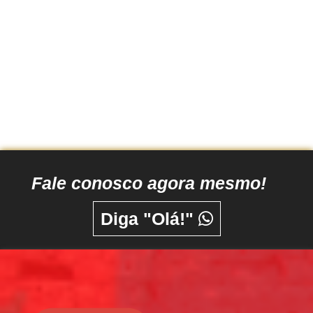
Fale conosco agora mesmo!
Diga "Olá!"