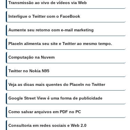
Transmissão ao vivo de vídeos via Web
Interligue o Twitter com o FaceBook
Aumente seu retorno com e-mail marketing
PlaceIn alimenta seu site e Twitter ao mesmo tempo.
Computação na Nuvem
Twitter no Nokia N95
Veja as dicas mais quentes do PlaceIn no Twitter
Google Street View é uma forma de publicidade
Como salvar arquivos em PDF no PC
Consultoria em redes sociais e Web 2.0