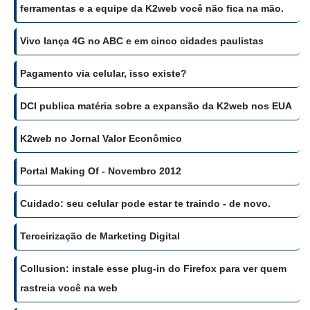
ferramentas e a equipe da K2web você não fica na mão.
Vivo lança 4G no ABC e em cinco cidades paulistas
Pagamento via celular, isso existe?
DCI publica matéria sobre a expansão da K2web nos EUA
K2web no Jornal Valor Econômico
Portal Making Of - Novembro 2012
Cuidado: seu celular pode estar te traindo - de novo.
Terceirização de Marketing Digital
Collusion: instale esse plug-in do Firefox para ver quem
rastreia você na web