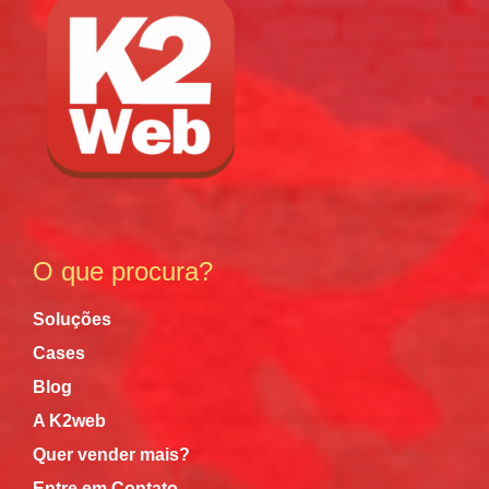
O que procura?
Soluções
Cases
Blog
A K2web
Quer vender mais?
Entre em Contato