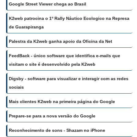
Google Street Viewer chega ao Brasil
K2web patrocina o 1º Rally Náutico Ecologico na Represa
de Guarapiranga
Palestra da K2web ganha apoio da Oficina da Net
FeedBack - único software que identifica e-mails que
visitam o site é desenvolvido pela K2web
Digsby - software para visualizar e interagir com as redes
sociais
Mais clientes K2web na primeira página do Google
Prepare-se para a nova versão do Google
Reconhecimento de sons - Shazam no iPhone