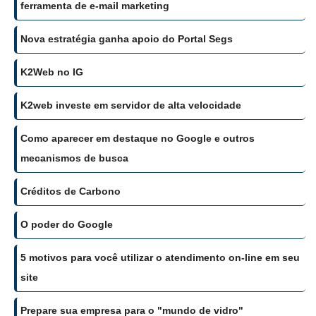
ferramenta de e-mail marketing
Nova estratégia ganha apoio do Portal Segs
K2Web no IG
K2web investe em servidor de alta velocidade
Como aparecer em destaque no Google e outros
mecanismos de busca
Créditos de Carbono
O poder do Google
5 motivos para você utilizar o atendimento on-line em seu
site
Prepare sua empresa para o "mundo de vidro"