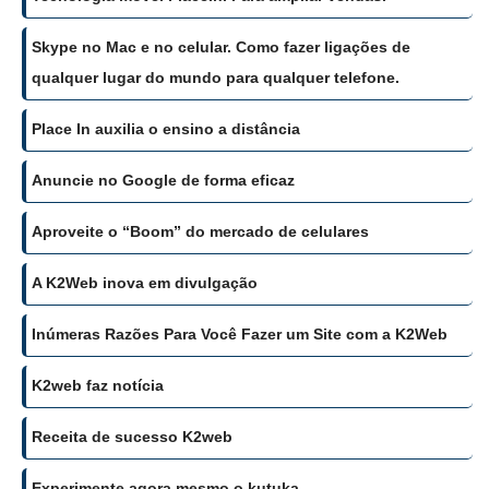
Skype no Mac e no celular. Como fazer ligações de
qualquer lugar do mundo para qualquer telefone.
Place In auxilia o ensino a distância
Anuncie no Google de forma eficaz
Aproveite o “Boom” do mercado de celulares
A K2Web inova em divulgação
Inúmeras Razões Para Você Fazer um Site com a K2Web
K2web faz notícia
Receita de sucesso K2web
Experimente agora mesmo o kutuka.