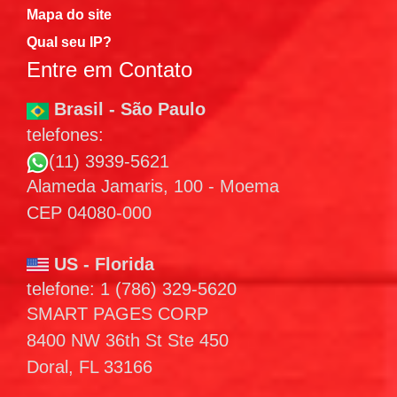
Mapa do site
Qual seu IP?
Entre em Contato
Brasil - São Paulo
telefones:
(11) 3939-5621
Alameda Jamaris, 100 - Moema
CEP 04080-000
US - Florida
telefone: 1 (786) 329-5620
SMART PAGES CORP
8400 NW 36th St Ste 450
Doral, FL 33166