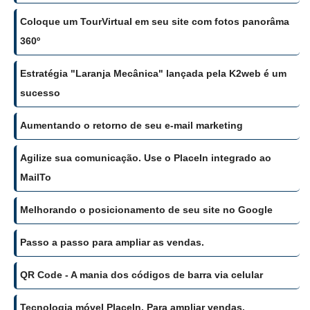
Coloque um TourVirtual em seu site com fotos panorâma
360º
Estratégia "Laranja Mecânica" lançada pela K2web é um
sucesso
Aumentando o retorno de seu e-mail marketing
Agilize sua comunicação. Use o PlaceIn integrado ao
MailTo
Melhorando o posicionamento de seu site no Google
Passo a passo para ampliar as vendas.
QR Code - A mania dos códigos de barra via celular
Tecnologia móvel PlaceIn. Para ampliar vendas.